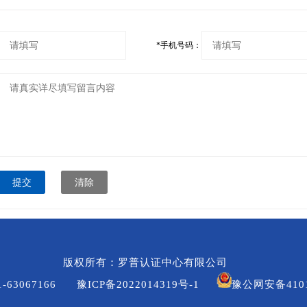
*
手机号码：
提交
清除
版权所有：罗普认证中心有限公司
-63067166
豫ICP备2022014319号-1
豫公网安备4101