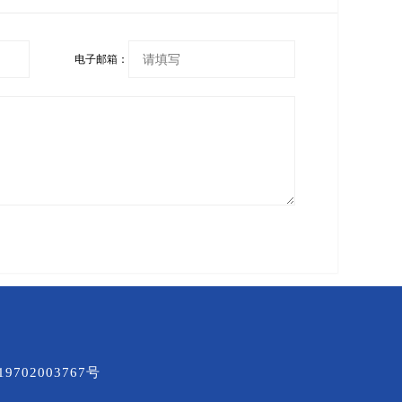
电子邮箱：
9702003767号